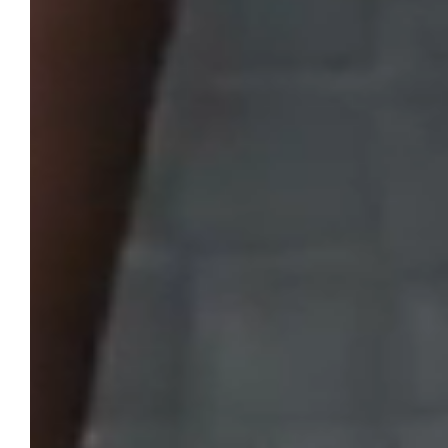
InSitu
Ingegneria / Servizi tecnici