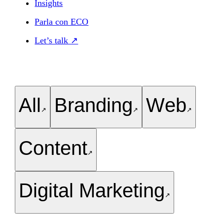
Insights
Parla con ECO
Let’s talk ↗
All
Branding
Web
↗
↗
↗
Content
↗
Digital Marketing
↗