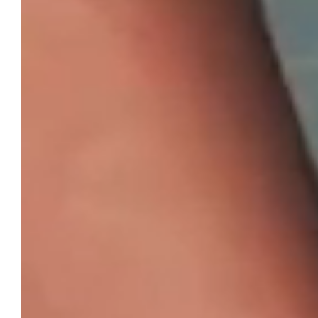
Lisa Spa
Industria tessile