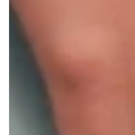
Movyon Electronics
Smart Mobility