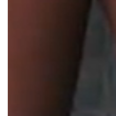
Simonetto
Mobili di lusso