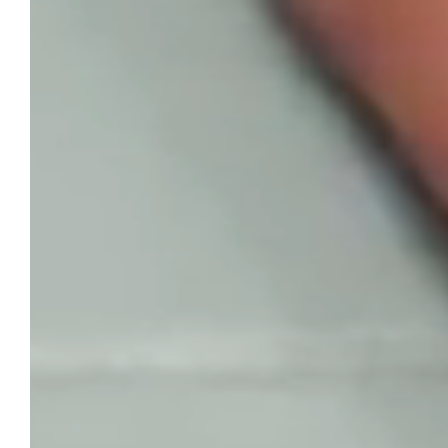
GRAFSynergy
Industria