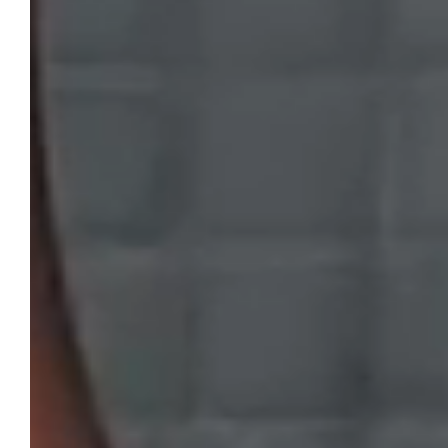
Bauer
Alimenti confezionati