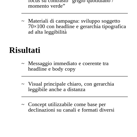
focus su contrasto “grigio quotidiano /
momento verde”
Materiali di campagna: sviluppo soggetto
70×100 con headline e gerarchia tipografica
ad alta leggibilità
Risultati
Messaggio immediato e coerente tra
headline e body copy
Visual principale chiaro, con gerarchia
leggibile anche a distanza
Concept utilizzabile come base per
declinazioni su canali e formati diversi