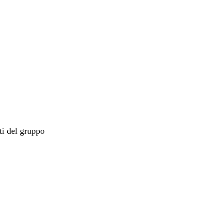
ti del gruppo