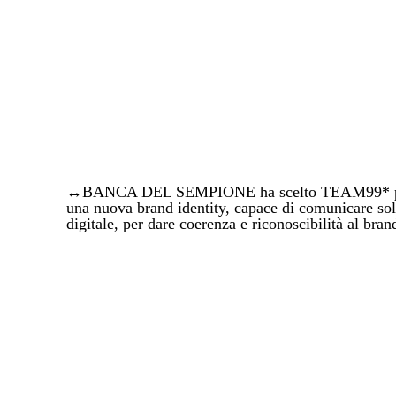
↔BANCA DEL SEMPIONE ha scelto TEAM99* per un p
una nuova brand identity, capace di comunicare solid
digitale, per dare coerenza e riconoscibilità al bran